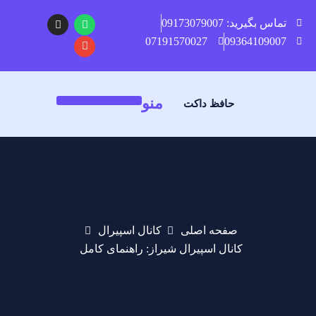
تماس بگیرید: 09173079007
07191570027
09364109007
منو
حافظ داکت
صفحه اصلی
کانال اسپیرال
کانال اسپیرال شیراز: راهنمای کامل