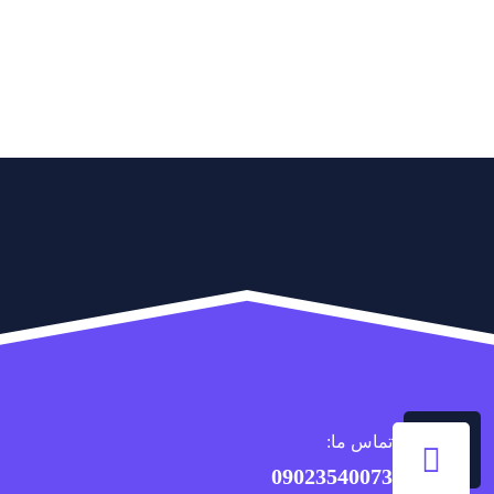
تماس ما:
09023540073