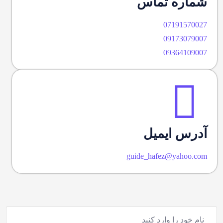
شماره تماس
07191570027
09173079007
09364109007
آدرس ایمیل
guide_hafez@yahoo.com