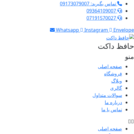
تماس بگیرید: 09173079007
09364109007
07191570027
Whatsapp
Instagram
Envelope
حافظ داکت
منو
صفحه اصلی
فروشگاه
وبلاگ
گالری
سوالات متداول
درباره ما
تماس با ما
صفحه اصلی