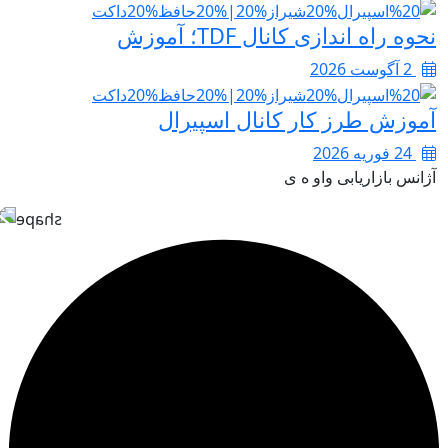
نحوه راه اندازی کانال TDF؛ آموزش
2 آگوست 2026
آموزش طرز کار کانال اسپیرال
24 فوریه 2026
آژانس بازاریابی واو ه ی