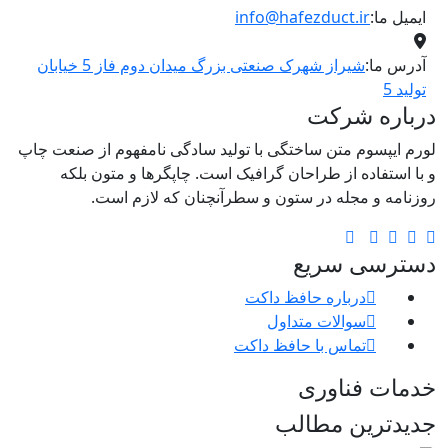
ایمیل ما:
info@hafezduct.ir
آدرس ما:
شیراز شهرک صنعتی بزرگ میدان دوم فاز 5 خیابان
تولید 5
درباره شرکت
لورم ایپسوم متن ساختگی با تولید سادگی نامفهوم از صنعت چاپ
و با استفاده از طراحان گرافیک است. چاپگرها و متون بلکه
روزنامه و مجله در ستون و سطرآنچنان که لازم است.
دسترسی سریع
درباره حافظ داکت
سوالات متداول
تماس با حافظ داکت
خدمات فناوری
جدیدترین مطالب